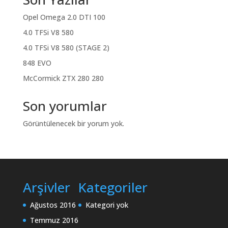
Opel Omega 2.0 DTI 100
4.0 TFSi V8 580
4.0 TFSi V8 580 (STAGE 2)
848 EVO
McCormick ZTX 280 280
Son yorumlar
Görüntülenecek bir yorum yok.
Arşivler
Kategoriler
Ağustos 2016
Kategori yok
Temmuz 2016