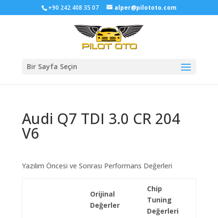
+90 242 408 35 07
alper@pilototo.com
Bir Sayfa Seçin
Audi Q7 TDI 3.0 CR 204
V6
Yazılım Öncesi ve Sonrası Performans Değerleri
Chip
Orijinal
Tuning
Değerler
Değerleri