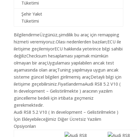
Tüketimi
Şehir Yakıt
Tüketimi
BilgilendirmeÜzgünüz,şimdilik bu araç için remapping
hizmeti veremiyoruz.Olası nedenlerden bazıları;ECU ile
iletişime geçilemiyorECU hakkında yeterince bilgi sahibi
değilizChecksum hesaplaması yapmak mümkün
olmayan bir araçUygulaması yapılabilen ancak test
aşamasında olan araçTuning yapılmaya uygun ancak
sisteme güncel bilgileri girilmemiş araçDetaylı bilgi için
iletişime geçebilirsiniz.FiyatlandırmaAudi RS8 5.2 V10 (
In development – Gelistirilmekte ) aracının yazılım
güncelleme bedeli için irtibata geçmeniz
gerekmektedir.
Audi RS8 5.2 V10 ( In development – Gelistirilmekte )
İçin Ekleyebileceğimiz Diğer Ücretsiz Yazılım
Opsiyonları