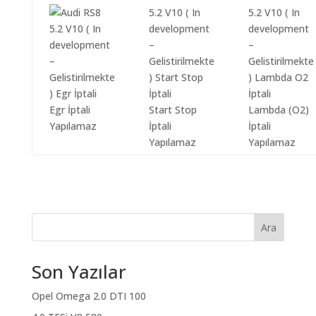
Egr İptali
Start Stop
Lambda (O2)
Yapılamaz
İptali
İptali
Yapılamaz
Yapılamaz
Ara
Son Yazılar
Opel Omega 2.0 DTI 100