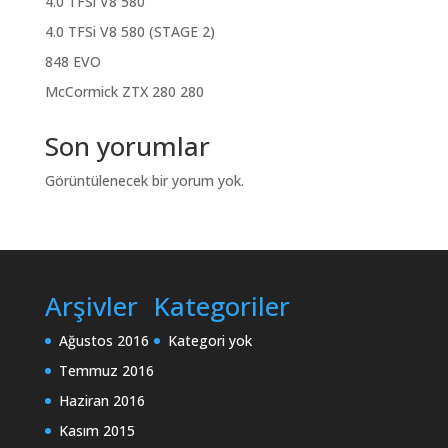
4.0 TFSi V8 580
4.0 TFSi V8 580 (STAGE 2)
848 EVO
McCormick ZTX 280 280
Son yorumlar
Görüntülenecek bir yorum yok.
Arşivler
Kategoriler
Ağustos 2016
Kategori yok
Temmuz 2016
Haziran 2016
Kasım 2015