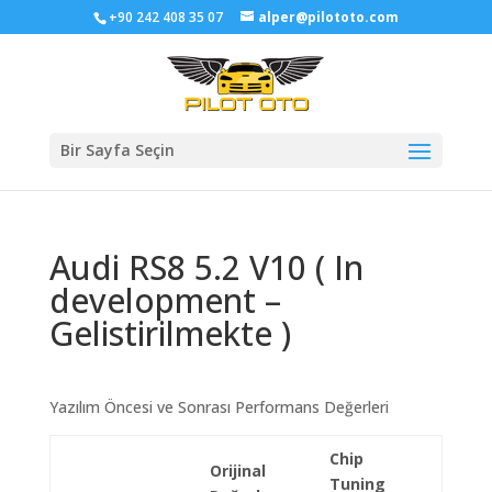
+90 242 408 35 07
alper@pilototo.com
Bir Sayfa Seçin
Audi RS8 5.2 V10 ( In
development –
Gelistirilmekte )
Yazılım Öncesi ve Sonrası Performans Değerleri
Chip
Orijinal
Tuning