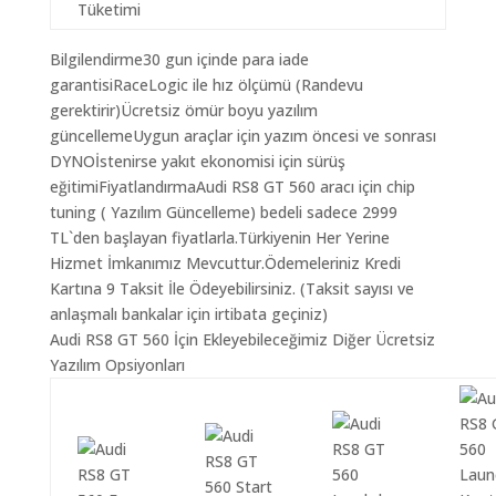
Tüketimi
Bilgilendirme30 gun içinde para iade
garantisiRaceLogic ile hız ölçümü (Randevu
gerektirir)Ücretsiz ömür boyu yazılım
güncellemeUygun araçlar için yazım öncesi ve sonrası
DYNOİstenirse yakıt ekonomisi için sürüş
eğitimiFiyatlandırmaAudi RS8 GT 560 aracı için chip
tuning ( Yazılım Güncelleme) bedeli sadece 2999
TL`den başlayan fiyatlarla.Türkiyenin Her Yerine
Hizmet İmkanımız Mevcuttur.Ödemeleriniz Kredi
Kartına 9 Taksit İle Ödeyebilirsiniz. (Taksit sayısı ve
anlaşmalı bankalar için irtibata geçiniz)
Audi RS8 GT 560 İçin Ekleyebileceğimiz Diğer Ücretsiz
Yazılım Opsiyonları