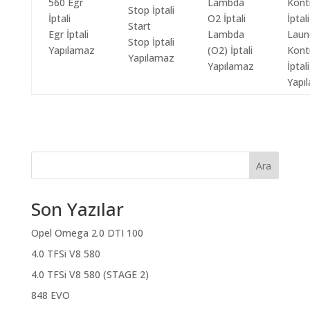
Start
Egr İptali
Lambda
Laun
Stop İptali
Yapılamaz
(O2) İptali
Kont
Yapılamaz
Yapılamaz
İptali
Yapı
Ara
Son Yazılar
Opel Omega 2.0 DTI 100
4.0 TFSi V8 580
4.0 TFSi V8 580 (STAGE 2)
848 EVO