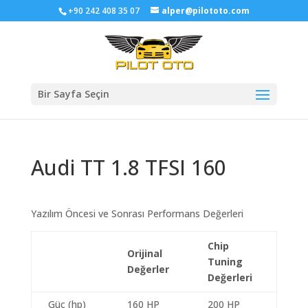
+90 242 408 35 07
alper@pilototo.com
Bir Sayfa Seçin
Audi TT 1.8 TFSI 160
Yazılım Öncesi ve Sonrası Performans Değerleri
Chip
Orijinal
Tuning
Değerler
Değerleri
Güç (hp)
160 HP
200 HP