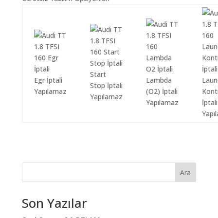
Start
Egr İptali
Lambda
Laun
Stop İptali
Yapılamaz
(O2) İptali
Kont
Yapılamaz
Yapılamaz
İptali
Yapı
Ara
Son Yazılar