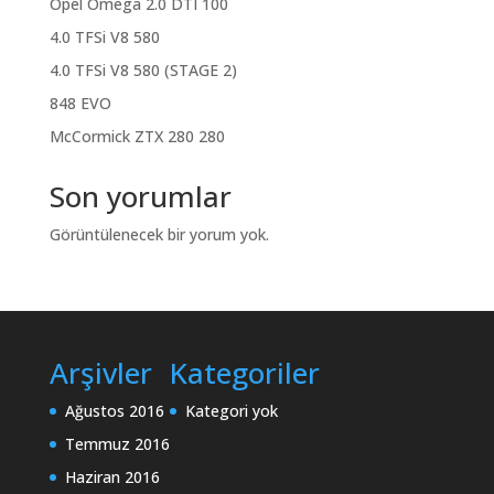
Opel Omega 2.0 DTI 100
4.0 TFSi V8 580
4.0 TFSi V8 580 (STAGE 2)
848 EVO
McCormick ZTX 280 280
Son yorumlar
Görüntülenecek bir yorum yok.
Arşivler
Kategoriler
Ağustos 2016
Kategori yok
Temmuz 2016
Haziran 2016