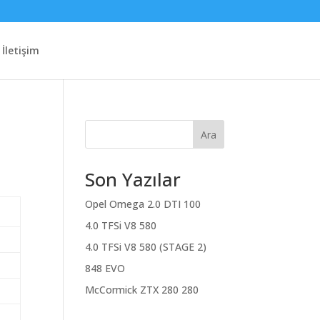
İletişim
Ara
Son Yazılar
Opel Omega 2.0 DTI 100
4.0 TFSi V8 580
4.0 TFSi V8 580 (STAGE 2)
848 EVO
McCormick ZTX 280 280