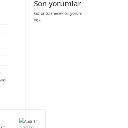
Son yorumlar
Görüntülenecek bir yorum
yok.
m
Audi
er