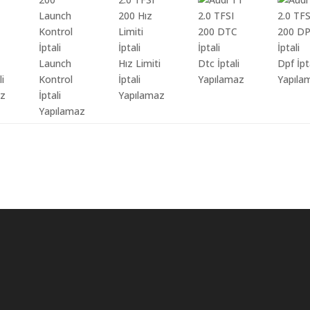
Launch
Hız Limiti
Dtc İptali
Dpf İpt
li
Kontrol
İptali
Yapılamaz
Yapıla
az
İptali
Yapılamaz
Yapılamaz