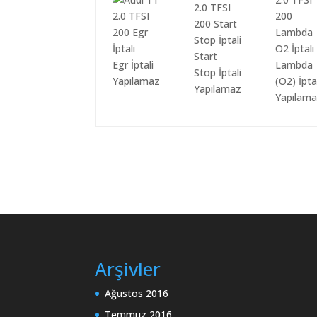
Start
Egr İptali
Lambda
Stop İptali
Yapılamaz
(O2) İpta
Yapılamaz
Yapılam
Arşivler
Ağustos 2016
Temmuz 2016