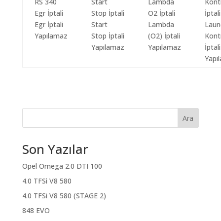
Egr İptali
Start
Lambda
Laun
Yapılamaz
Stop İptali
(O2) İptali
Kont
Yapılamaz
Yapılamaz
İptali
Yapı
Ara
Son Yazılar
Opel Omega 2.0 DTI 100
4.0 TFSi V8 580
4.0 TFSi V8 580 (STAGE 2)
848 EVO