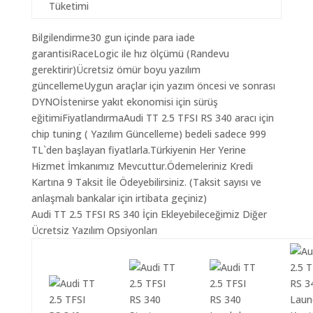
Tüketimi
Bilgilendirme30 gun içinde para iade
garantisiRaceLogic ile hız ölçümü (Randevu
gerektirir)Ücretsiz ömür boyu yazılım
güncellemeUygun araçlar için yazım öncesi ve sonrası
DYNOİstenirse yakıt ekonomisi için sürüş
eğitimiFiyatlandırmaAudi TT 2.5 TFSI RS 340 aracı için
chip tuning ( Yazılım Güncelleme) bedeli sadece 999
TL`den başlayan fiyatlarla.Türkiyenin Her Yerine
Hizmet İmkanımız Mevcuttur.Ödemeleriniz Kredi
Kartına 9 Taksit İle Ödeyebilirsiniz. (Taksit sayısı ve
anlaşmalı bankalar için irtibata geçiniz)
Audi TT 2.5 TFSI RS 340 İçin Ekleyebileceğimiz Diğer
Ücretsiz Yazılım Opsiyonları