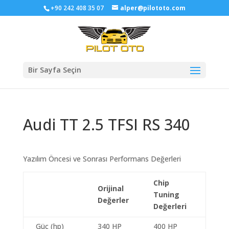
+90 242 408 35 07
alper@pilototo.com
Bir Sayfa Seçin
Audi TT 2.5 TFSI RS 340
Yazılım Öncesi ve Sonrası Performans Değerleri
Chip
Orijinal
Tuning
Değerler
Değerleri
Güç (hp)
340 HP
400 HP