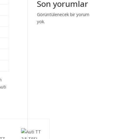
Son yorumlar
Görüntülenecek bir yorum
yok.
m
Auti