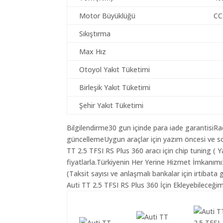
Motor Büyüklüğü
CC
Sıkıştırma
Max Hız
Otoyol Yakıt Tüketimi
Birleşik Yakıt Tüketimi
Şehir Yakıt Tüketimi
Bilgilendirme30 gun içinde para iade garantisiR
güncellemeUygun araçlar için yazım öncesi ve so
TT 2.5 TFSI RS Plus 360 aracı için chip tuning (
fiyatlarla.Türkiyenin Her Yerine Hizmet İmkanımı
(Taksit sayısı ve anlaşmalı bankalar için irtibata 
Auti TT 2.5 TFSI RS Plus 360 İçin Ekleyebileceğim