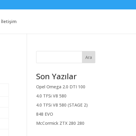
İletişim
Ara
Son Yazılar
Opel Omega 2.0 DTI 100
4.0 TFSi V8 580
4.0 TFSi V8 580 (STAGE 2)
848 EVO
McCormick ZTX 280 280