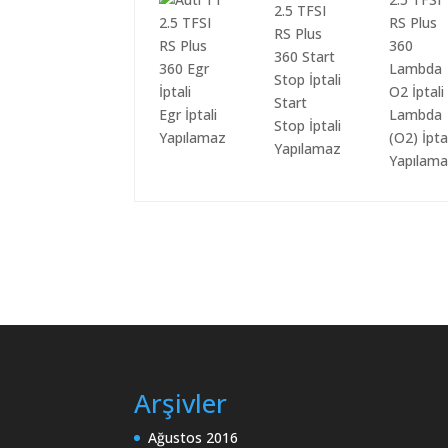
Start
Egr İptali
Lambda
Stop İptali
Yapılamaz
(O2) İpta
Yapılamaz
Yapılam
Arşivler
Ağustos 2016