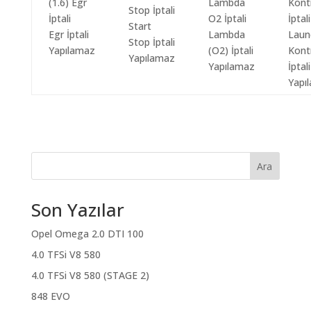
Start
Egr İptali
Lambda
Laun
Stop İptali
Yapılamaz
(O2) İptali
Kont
Yapılamaz
Yapılamaz
İptali
Yapı
Ara
Son Yazılar
Opel Omega 2.0 DTI 100
4.0 TFSi V8 580
4.0 TFSi V8 580 (STAGE 2)
848 EVO