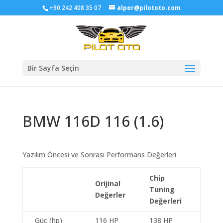
+90 242 408 35 07
alper@pilototo.com
Bir Sayfa Seçin
BMW 116D 116 (1.6)
Yazılım Öncesi ve Sonrası Performans Değerleri
Chip
Orijinal
Tuning
Değerler
Değerleri
Güç (hp)
116 HP
138 HP