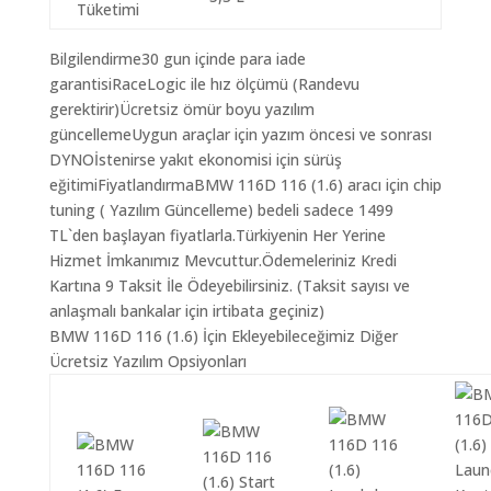
Tüketimi
Bilgilendirme30 gun içinde para iade
garantisiRaceLogic ile hız ölçümü (Randevu
gerektirir)Ücretsiz ömür boyu yazılım
güncellemeUygun araçlar için yazım öncesi ve sonrası
DYNOİstenirse yakıt ekonomisi için sürüş
eğitimiFiyatlandırmaBMW 116D 116 (1.6) aracı için chip
tuning ( Yazılım Güncelleme) bedeli sadece 1499
TL`den başlayan fiyatlarla.Türkiyenin Her Yerine
Hizmet İmkanımız Mevcuttur.Ödemeleriniz Kredi
Kartına 9 Taksit İle Ödeyebilirsiniz. (Taksit sayısı ve
anlaşmalı bankalar için irtibata geçiniz)
BMW 116D 116 (1.6) İçin Ekleyebileceğimiz Diğer
Ücretsiz Yazılım Opsiyonları