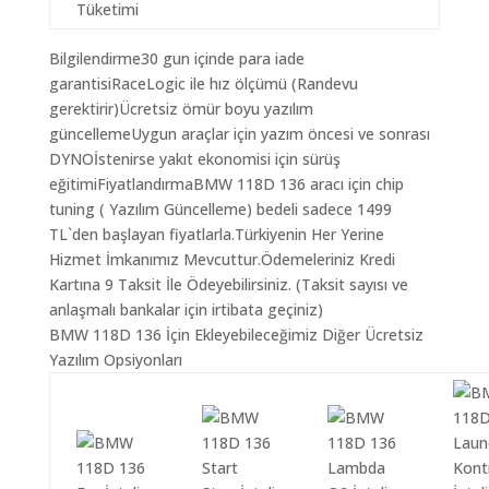
Tüketimi
Bilgilendirme30 gun içinde para iade
garantisiRaceLogic ile hız ölçümü (Randevu
gerektirir)Ücretsiz ömür boyu yazılım
güncellemeUygun araçlar için yazım öncesi ve sonrası
DYNOİstenirse yakıt ekonomisi için sürüş
eğitimiFiyatlandırmaBMW 118D 136 aracı için chip
tuning ( Yazılım Güncelleme) bedeli sadece 1499
TL`den başlayan fiyatlarla.Türkiyenin Her Yerine
Hizmet İmkanımız Mevcuttur.Ödemeleriniz Kredi
Kartına 9 Taksit İle Ödeyebilirsiniz. (Taksit sayısı ve
anlaşmalı bankalar için irtibata geçiniz)
BMW 118D 136 İçin Ekleyebileceğimiz Diğer Ücretsiz
Yazılım Opsiyonları