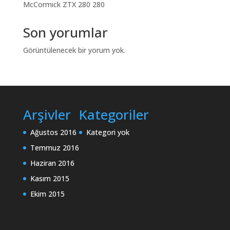
McCormick ZTX 280 280
Son yorumlar
Görüntülenecek bir yorum yok.
Arşivler
Kategoriler
Ağustos 2016
Kategori yok
Temmuz 2016
Haziran 2016
Kasım 2015
Ekim 2015