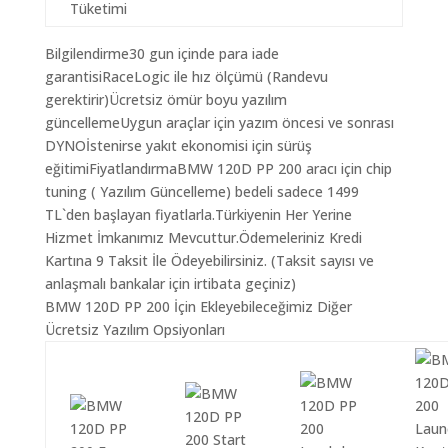
Tüketimi
Bilgilendirme30 gun içinde para iade
garantisiRaceLogic ile hız ölçümü (Randevu
gerektirir)Ücretsiz ömür boyu yazılım
güncellemeUygun araçlar için yazım öncesi ve sonrası
DYNOİstenirse yakıt ekonomisi için sürüş
eğitimiFiyatlandırmaBMW 120D PP 200 aracı için chip
tuning ( Yazılım Güncelleme) bedeli sadece 1499
TL`den başlayan fiyatlarla.Türkiyenin Her Yerine
Hizmet İmkanımız Mevcuttur.Ödemeleriniz Kredi
Kartına 9 Taksit İle Ödeyebilirsiniz. (Taksit sayısı ve
anlaşmalı bankalar için irtibata geçiniz)
BMW 120D PP 200 İçin Ekleyebileceğimiz Diğer
Ücretsiz Yazılım Opsiyonları