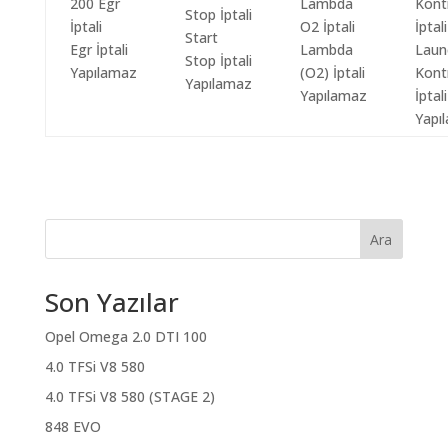
Start
Egr İptali
Lambda
Laun
Stop İptali
Yapılamaz
(O2) İptali
Kont
Yapılamaz
Yapılamaz
İptali
Yapı
Ara
Son Yazılar
Opel Omega 2.0 DTI 100
4.0 TFSi V8 580
4.0 TFSi V8 580 (STAGE 2)
848 EVO