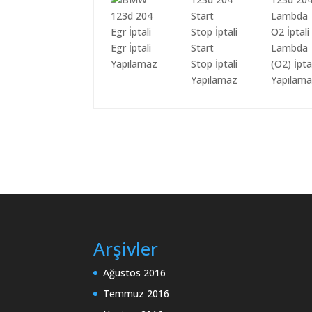
Egr İptali
Start
Lambda
Yapılamaz
Stop İptali
(O2) İpta
Yapılamaz
Yapılam
Arşivler
Ağustos 2016
Temmuz 2016