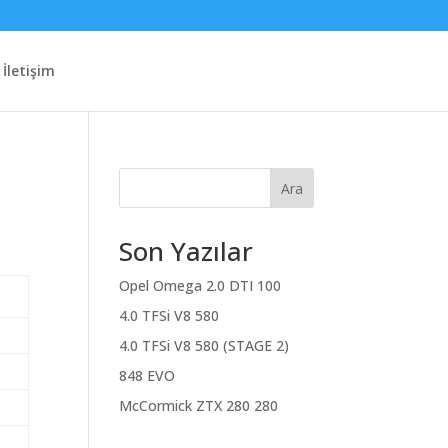
İletişim
Ara
Son Yazılar
Opel Omega 2.0 DTI 100
4.0 TFSi V8 580
4.0 TFSi V8 580 (STAGE 2)
848 EVO
McCormick ZTX 280 280