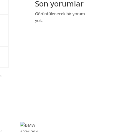
Son yorumlar
Görüntülenecek bir yorum
yok.
m