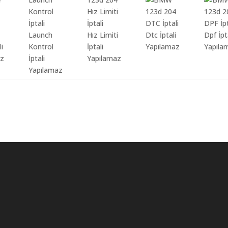
Launch
Hız Limiti
Dtc İptali
Dpf İpt
li
Kontrol
İptali
Yapılamaz
Yapıla
az
İptali
Yapılamaz
Yapılamaz