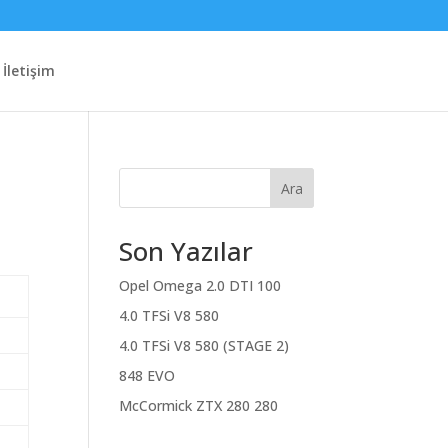
İletişim
Ara
Son Yazılar
Opel Omega 2.0 DTI 100
4.0 TFSi V8 580
4.0 TFSi V8 580 (STAGE 2)
848 EVO
McCormick ZTX 280 280