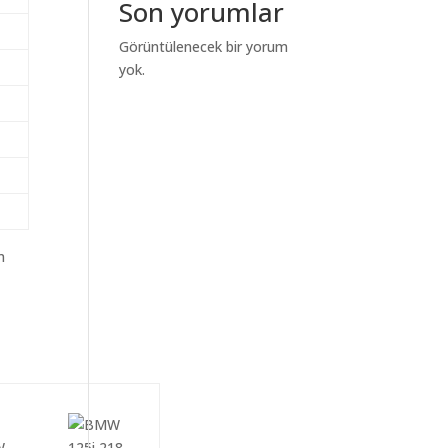
Son yorumlar
Görüntülenecek bir yorum
yok.
m