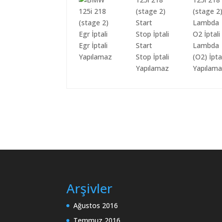
Egr İptali
Start
Lambda
Yapılamaz
Stop İptali
(O2) İpta
Yapılamaz
Yapılam
Arşivler
Ağustos 2016
Temmuz 2016