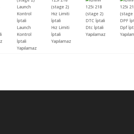
Launch
Hız Limiti
Dtc İptali
Dpf İpt
li
Kontrol
İptali
Yapılamaz
Yapıla
az
İptali
Yapılamaz
Yapılamaz