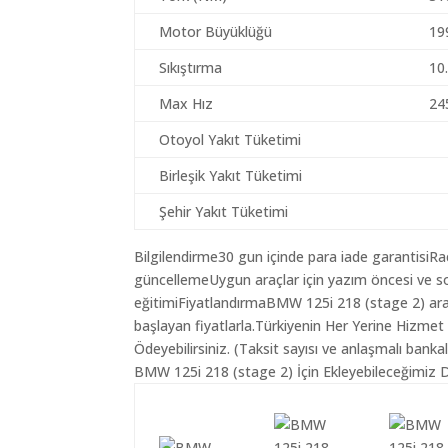
Motor Büyüklüğü
19
Sıkıştırma
10
Max Hız
24
Otoyol Yakıt Tüketimi
Birleşik Yakıt Tüketimi
Şehir Yakıt Tüketimi
Bilgilendirme30 gun içinde para iade garantisiR
güncellemeUygun araçlar için yazım öncesi ve so
eğitimiFiyatlandırmaBMW 125i 218 (stage 2) arac
başlayan fiyatlarla.Türkiyenin Her Yerine Hizmet
Ödeyebilirsiniz. (Taksit sayısı ve anlaşmalı bankala
BMW 125i 218 (stage 2) İçin Ekleyebileceğimiz D