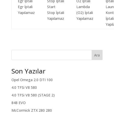
Egr İptali
Start
Lambda
Laun
Yapılamaz
Stop İptali
(O2) İptali
Kont
Yapılamaz
Yapılamaz
İptali
Yapı
Ara
Son Yazılar
Opel Omega 2.0 DTI 100
4.0 TFSi V8 580
4.0 TFSi V8 580 (STAGE 2)
848 EVO
McCormick ZTX 280 280