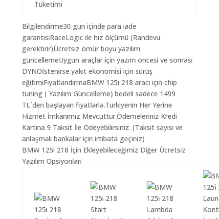
Tüketimi
Bilgilendirme30 gun içinde para iade
garantisiRaceLogic ile hız ölçümü (Randevu
gerektirir)Ücretsiz ömür boyu yazılım
güncellemeUygun araçlar için yazım öncesi ve sonrası
DYNOİstenirse yakıt ekonomisi için sürüş
eğitimiFiyatlandırmaBMW 125i 218 aracı için chip
tuning ( Yazılım Güncelleme) bedeli sadece 1499
TL`den başlayan fiyatlarla.Türkiyenin Her Yerine
Hizmet İmkanımız Mevcuttur.Ödemeleriniz Kredi
Kartına 9 Taksit İle Ödeyebilirsiniz. (Taksit sayısı ve
anlaşmalı bankalar için irtibata geçiniz)
BMW 125i 218 İçin Ekleyebileceğimiz Diğer Ücretsiz
Yazılım Opsiyonları