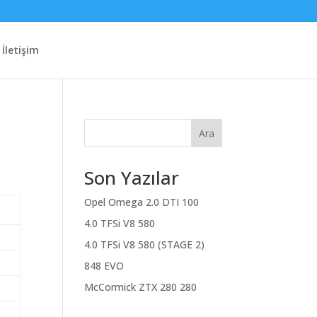
İletişim
Ara
Son Yazılar
Opel Omega 2.0 DTI 100
4.0 TFSi V8 580
4.0 TFSi V8 580 (STAGE 2)
848 EVO
McCormick ZTX 280 280