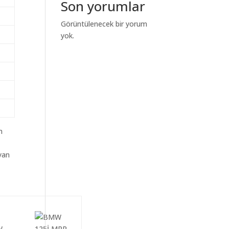
Son yorumlar
Görüntülenecek bir yorum
yok.
m
yan