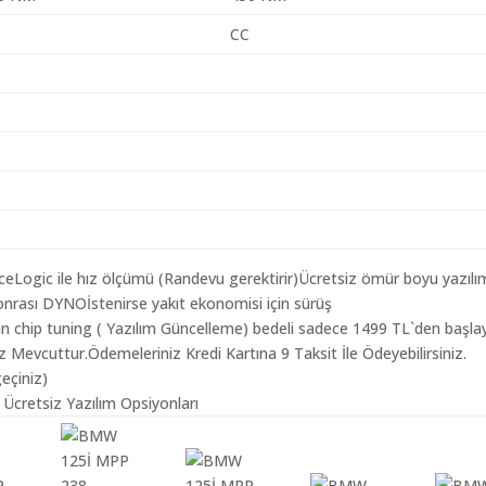
CC
aceLogic ile hız ölçümü (Randevu gerektirir)Ücretsiz ömür boyu yazılı
nrası DYNOİstenirse yakıt ekonomisi için sürüş
n chip tuning ( Yazılım Güncelleme) bedeli sadece 1499 TL`den başla
z Mevcuttur.Ödemeleriniz Kredi Kartına 9 Taksit İle Ödeyebilirsiniz.
geçiniz)
Ücretsiz Yazılım Opsiyonları