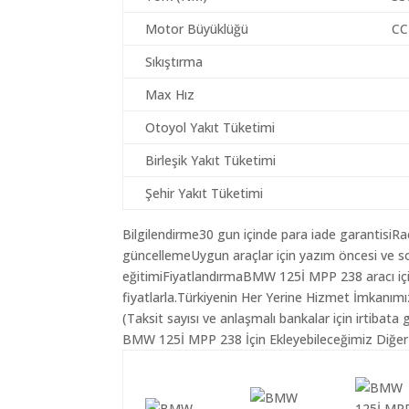
Motor Büyüklüğü
CC
Sıkıştırma
Max Hız
Otoyol Yakıt Tüketimi
Birleşik Yakıt Tüketimi
Şehir Yakıt Tüketimi
Bilgilendirme30 gun içinde para iade garantisiR
güncellemeUygun araçlar için yazım öncesi ve so
eğitimiFiyatlandırmaBMW 125İ MPP 238 aracı içi
fiyatlarla.Türkiyenin Her Yerine Hizmet İmkanımı
(Taksit sayısı ve anlaşmalı bankalar için irtibata 
BMW 125İ MPP 238 İçin Ekleyebileceğimiz Diğer 