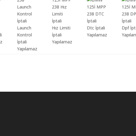
Launch
Hız Limiti
Dtc İptali
Dpf İpt
li
Kontrol
İptali
Yapılamaz
Yapıla
az
İptali
Yapılamaz
Yapılamaz