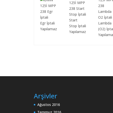
Start
Egr İptali
Lambda
Stop İptali
Yapılamaz
(O2) İpta
Yapılamaz
Yapılam
Arşivler
Ağustos 2016
Temmuz 2016