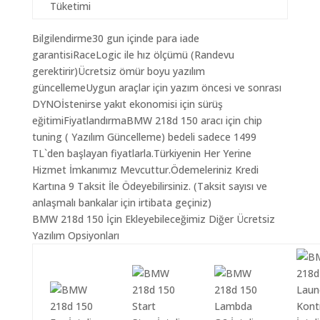
Tüketimi
Bilgilendirme30 gun içinde para iade
garantisiRaceLogic ile hız ölçümü (Randevu
gerektirir)Ücretsiz ömür boyu yazılım
güncellemeUygun araçlar için yazım öncesi ve sonrası
DYNOİstenirse yakıt ekonomisi için sürüş
eğitimiFiyatlandırmaBMW 218d 150 aracı için chip
tuning ( Yazılım Güncelleme) bedeli sadece 1499
TL`den başlayan fiyatlarla.Türkiyenin Her Yerine
Hizmet İmkanımız Mevcuttur.Ödemeleriniz Kredi
Kartına 9 Taksit İle Ödeyebilirsiniz. (Taksit sayısı ve
anlaşmalı bankalar için irtibata geçiniz)
BMW 218d 150 İçin Ekleyebileceğimiz Diğer Ücretsiz
Yazılım Opsiyonları