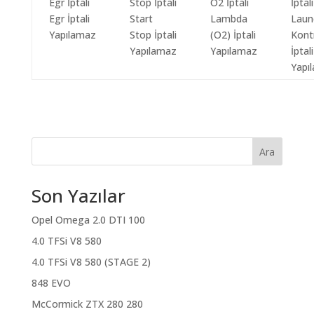
Egr İptali
Start
Lambda
Laun
Yapılamaz
Stop İptali
(O2) İptali
Kont
Yapılamaz
Yapılamaz
İptali
Yapı
Ara
Son Yazılar
Opel Omega 2.0 DTI 100
4.0 TFSi V8 580
4.0 TFSi V8 580 (STAGE 2)
848 EVO
McCormick ZTX 280 280