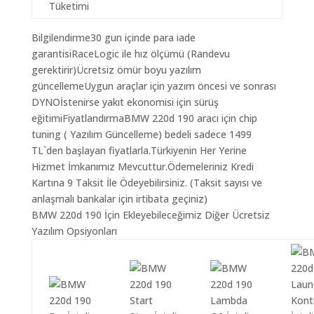
Tüketimi
Bilgilendirme30 gun içinde para iade
garantisiRaceLogic ile hız ölçümü (Randevu
gerektirir)Ücretsiz ömür boyu yazılım
güncellemeUygun araçlar için yazım öncesi ve sonrası
DYNOİstenirse yakıt ekonomisi için sürüş
eğitimiFiyatlandırmaBMW 220d 190 aracı için chip
tuning ( Yazılım Güncelleme) bedeli sadece 1499
TL`den başlayan fiyatlarla.Türkiyenin Her Yerine
Hizmet İmkanımız Mevcuttur.Ödemeleriniz Kredi
Kartına 9 Taksit İle Ödeyebilirsiniz. (Taksit sayısı ve
anlaşmalı bankalar için irtibata geçiniz)
BMW 220d 190 İçin Ekleyebileceğimiz Diğer Ücretsiz
Yazılım Opsiyonları