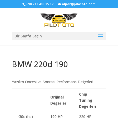
+90 242 408 35 07
alper@pilototo.com
Bir Sayfa Seçin
BMW 220d 190
Yazılım Öncesi ve Sonrası Performans Değerleri
Chip
Orijinal
Tuning
Değerler
Değerleri
Güç (hp)
190 HP
220 HP