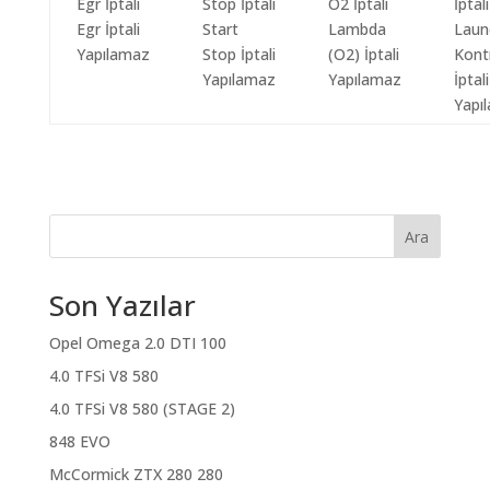
Egr İptali
Start
Lambda
Laun
Yapılamaz
Stop İptali
(O2) İptali
Kont
Yapılamaz
Yapılamaz
İptali
Yapı
Ara
Son Yazılar
Opel Omega 2.0 DTI 100
4.0 TFSi V8 580
4.0 TFSi V8 580 (STAGE 2)
848 EVO
McCormick ZTX 280 280