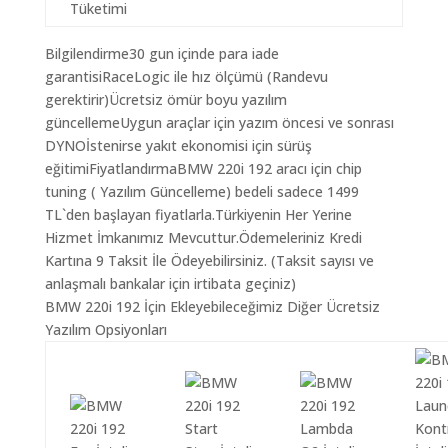
Tüketimi
Bilgilendirme30 gun içinde para iade
garantisiRaceLogic ile hız ölçümü (Randevu
gerektirir)Ücretsiz ömür boyu yazılım
güncellemeUygun araçlar için yazım öncesi ve sonrası
DYNOİstenirse yakıt ekonomisi için sürüş
eğitimiFiyatlandırmaBMW 220i 192 aracı için chip
tuning ( Yazılım Güncelleme) bedeli sadece 1499
TL`den başlayan fiyatlarla.Türkiyenin Her Yerine
Hizmet İmkanımız Mevcuttur.Ödemeleriniz Kredi
Kartına 9 Taksit İle Ödeyebilirsiniz. (Taksit sayısı ve
anlaşmalı bankalar için irtibata geçiniz)
BMW 220i 192 İçin Ekleyebileceğimiz Diğer Ücretsiz
Yazılım Opsiyonları