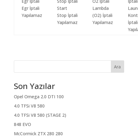
Egr İptali
Start
Lambda
Laun
Yapılamaz
Stop İptali
(O2) İptali
Kont
Yapılamaz
Yapılamaz
İptali
Yapı
Ara
Son Yazılar
Opel Omega 2.0 DTI 100
4.0 TFSi V8 580
4.0 TFSi V8 580 (STAGE 2)
848 EVO
McCormick ZTX 280 280