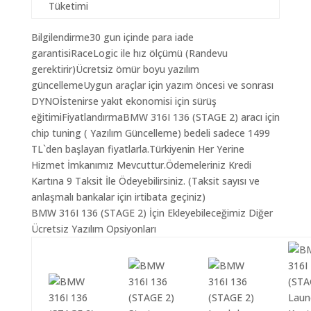
Tüketimi
Bilgilendirme30 gun içinde para iade
garantisiRaceLogic ile hız ölçümü (Randevu
gerektirir)Ücretsiz ömür boyu yazılım
güncellemeUygun araçlar için yazım öncesi ve sonrası
DYNOİstenirse yakıt ekonomisi için sürüş
eğitimiFiyatlandırmaBMW 316I 136 (STAGE 2) aracı için
chip tuning ( Yazılım Güncelleme) bedeli sadece 1499
TL`den başlayan fiyatlarla.Türkiyenin Her Yerine
Hizmet İmkanımız Mevcuttur.Ödemeleriniz Kredi
Kartına 9 Taksit İle Ödeyebilirsiniz. (Taksit sayısı ve
anlaşmalı bankalar için irtibata geçiniz)
BMW 316I 136 (STAGE 2) İçin Ekleyebileceğimiz Diğer
Ücretsiz Yazılım Opsiyonları