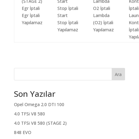
Egr İptali
Start
Lambda
Laun
Yapılamaz
Stop İptali
(O2) İptali
Kont
Yapılamaz
Yapılamaz
İptali
Yapı
Ara
Son Yazılar
Opel Omega 2.0 DTI 100
4.0 TFSi V8 580
4.0 TFSi V8 580 (STAGE 2)
848 EVO