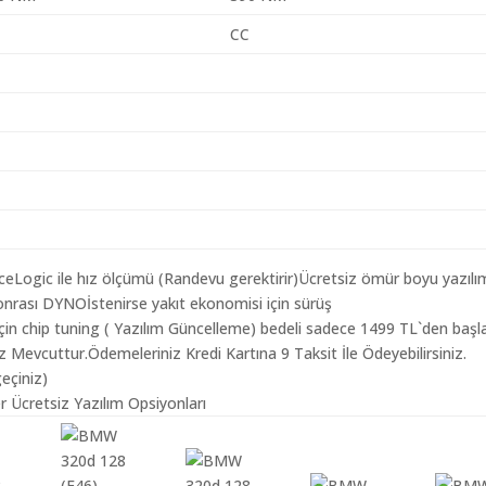
CC
aceLogic ile hız ölçümü (Randevu gerektirir)Ücretsiz ömür boyu yazılı
nrası DYNOİstenirse yakıt ekonomisi için sürüş
çin chip tuning ( Yazılım Güncelleme) bedeli sadece 1499 TL`den başl
z Mevcuttur.Ödemeleriniz Kredi Kartına 9 Taksit İle Ödeyebilirsiniz.
geçiniz)
 Ücretsiz Yazılım Opsiyonları