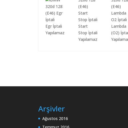
Egr İptali
Start
Lambda
Yapılamaz
Stop İptali
(O2) İpta
Yapılamaz
Yapılam
Arşivler
Ağustos 2016
Temmuz 2016