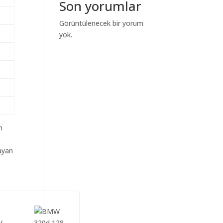
Son yorumlar
Görüntülenecek bir yorum
yok.
m
ayan