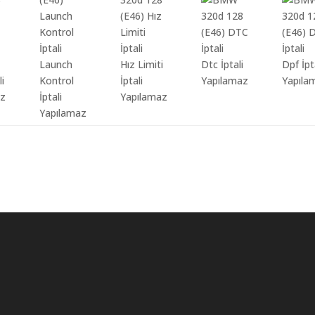
Launch
Hız Limiti
Dtc İptali
Dpf İpt
li
Kontrol
İptali
Yapılamaz
Yapıla
az
İptali
Yapılamaz
Yapılamaz