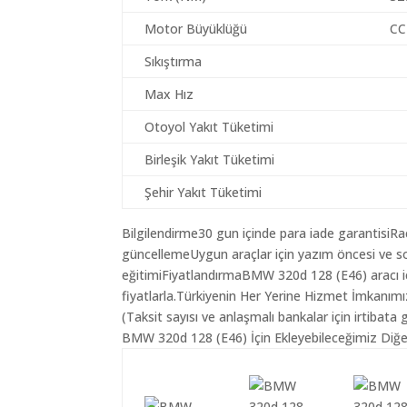
Motor Büyüklüğü
CC
Sıkıştırma
Max Hız
Otoyol Yakıt Tüketimi
Birleşik Yakıt Tüketimi
Şehir Yakıt Tüketimi
Bilgilendirme30 gun içinde para iade garantisiR
güncellemeUygun araçlar için yazım öncesi ve so
eğitimiFiyatlandırmaBMW 320d 128 (E46) aracı i
fiyatlarla.Türkiyenin Her Yerine Hizmet İmkanımı
(Taksit sayısı ve anlaşmalı bankalar için irtibata 
BMW 320d 128 (E46) İçin Ekleyebileceğimiz Diğer