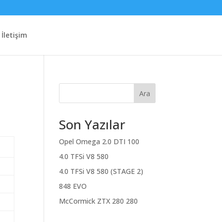
İletişim
Ara
Son Yazılar
Opel Omega 2.0 DTI 100
4.0 TFSi V8 580
4.0 TFSi V8 580 (STAGE 2)
848 EVO
McCormick ZTX 280 280