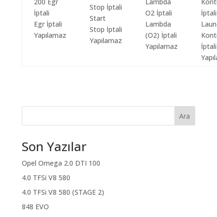
Start
Egr İptali
Lambda
Laun
Stop İptali
Yapılamaz
(O2) İptali
Kont
Yapılamaz
Yapılamaz
İptali
Yapı
Ara
Son Yazılar
Opel Omega 2.0 DTI 100
4.0 TFSi V8 580
4.0 TFSi V8 580 (STAGE 2)
848 EVO