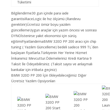
Tüketimi
Bilgilendirme30 gun içinde para iade
garantisiRaceLogic ile hız ölçümü (Randevu
gerektirir)Ücretsiz ömür boyu yazılım
güncellemeUygun araçlar için yazım öncesi ve sonrası
DYNOİstenirse yakıt ekonomisi için sürüş
eğitimiFiyatlandırmaBMW 320D PP 200 aracı için chip
tuning ( Yazılım Güncelleme) bedeli sadece 999 TL`den
başlayan fiyatlarla.Türkiyenin Her Yerine Hizmet
İmkanımız Mevcuttur.Ödemeleriniz Kredi Kartına 9
Taksit İle Ödeyebilirsiniz. (Taksit sayısı ve anlaşmalı
bankalar için irtibata geçiniz)
BMW 320D PP 200 İçin Ekleyebileceğimiz Diğer
Ücretsiz Yazılım Opsiyonları