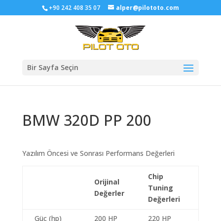
+90 242 408 35 07
alper@pilototo.com
Bir Sayfa Seçin
BMW 320D PP 200
Yazılım Öncesi ve Sonrası Performans Değerleri
Chip
Orijinal
Tuning
Değerler
Değerleri
Güç (hp)
200 HP
220 HP