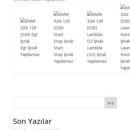
Egr İptali
Start
Lambda
Laun
Yapılamaz
Stop İptali
(O2) İptali
Kont
Yapılamaz
Yapılamaz
İptali
Yapı
Ara
Son Yazılar