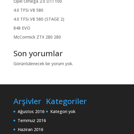
Opel Omega 2.0 DTI 100
4.0 TFSi V8 580
4.0 TFSi V8 580 (STAGE 2)
848 EVO
McCormick ZTX 280 280
Son yorumlar
Görüntülenecek bir yorum yok.
Arşivler
Kategoriler
Ağustos 2016
Kategori yok
Temmuz 2016
Haziran 2016