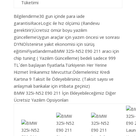
Tüketimi
Bilgilendirme30 gun içinde para iade
garantisiRaceLogic ile hız ölçümü (Randevu
gerektirir)Ücretsiz ömür boyu yazılım
güncellemeUygun araçlar için yazım öncesi ve sonrası
DYNOİstenirse yakıt ekonomisi için sürüş
eğitimiFiyatlandırmaBMW 325i-N52 E90 211 aracı için
chip tuning ( Yazılım Güncelleme) bedeli sadece 999
TL`den başlayan fiyatlarla.Türkiyenin Her Yerine
Hizmet İmkanımız Mevcuttur.Ödemeleriniz Kredi
Kartına 9 Taksit İle Ödeyebilirsiniz. (Taksit sayısı ve
anlaşmalı bankalar için irtibata geçiniz)
BMW 325i-N52 E90 211 İçin Ekleyebileceğimiz Diğer
Ücretsiz Yazılım Opsiyonları