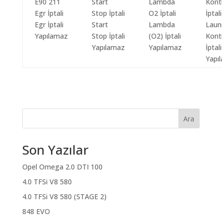
Egr İptali
Start
Lambda
Laun
Yapılamaz
Stop İptali
(O2) İptali
Kont
Yapılamaz
Yapılamaz
İptali
Yapı
Ara
Son Yazılar
Opel Omega 2.0 DTI 100
4.0 TFSi V8 580
4.0 TFSi V8 580 (STAGE 2)
848 EVO