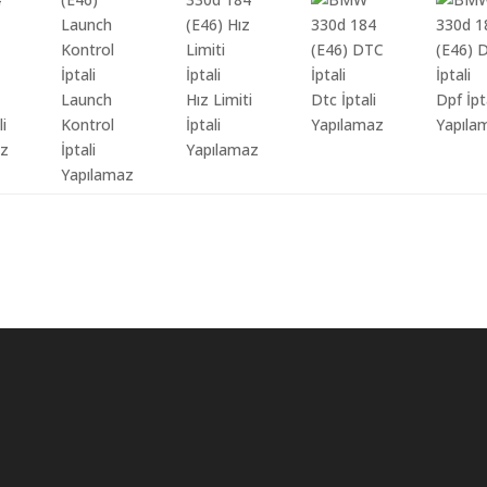
Launch
Hız Limiti
Dtc İptali
Dpf İpt
li
Kontrol
İptali
Yapılamaz
Yapıla
az
İptali
Yapılamaz
Yapılamaz