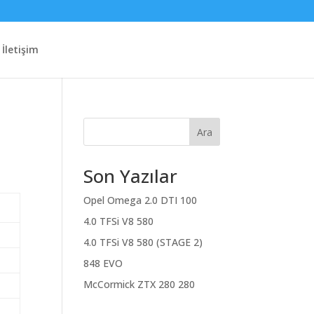
İletişim
Ara
Son Yazılar
Opel Omega 2.0 DTI 100
4.0 TFSi V8 580
4.0 TFSi V8 580 (STAGE 2)
848 EVO
McCormick ZTX 280 280