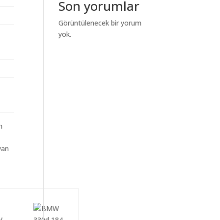
Son yorumlar
Görüntülenecek bir yorum
yok.
m
yan