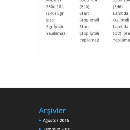
Egr İptali
Start
Lambda
Yapılamaz
Stop İptali
(O2) İpta
Yapılamaz
Yapılam
Arşivler
Ağustos 2016
Temmuz 2016