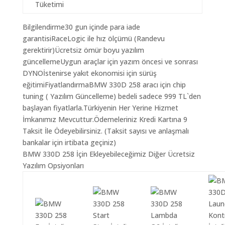
Tüketimi
Bilgilendirme30 gun içinde para iade
garantisiRaceLogic ile hız ölçümü (Randevu
gerektirir)Ücretsiz ömür boyu yazılım
güncellemeUygun araçlar için yazım öncesi ve sonrası
DYNOİstenirse yakıt ekonomisi için sürüş
eğitimiFiyatlandırmaBMW 330D 258 aracı için chip
tuning ( Yazılım Güncelleme) bedeli sadece 999 TL`den
başlayan fiyatlarla.Türkiyenin Her Yerine Hizmet
İmkanımız Mevcuttur.Ödemeleriniz Kredi Kartına 9
Taksit İle Ödeyebilirsiniz. (Taksit sayısı ve anlaşmalı
bankalar için irtibata geçiniz)
BMW 330D 258 İçin Ekleyebileceğimiz Diğer Ücretsiz
Yazılım Opsiyonları