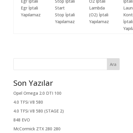
Egr İptali
Start
Lambda
Laun
Yapılamaz
Stop İptali
(O2) İptali
Kont
Yapılamaz
Yapılamaz
İptali
Yapı
Ara
Son Yazılar
Opel Omega 2.0 DTI 100
4.0 TFSi V8 580
4.0 TFSi V8 580 (STAGE 2)
848 EVO
McCormick ZTX 280 280