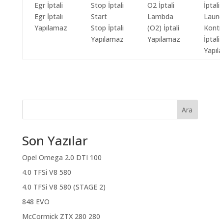
Egr İptali
Start
Lambda
Laun
Yapılamaz
Stop İptali
(O2) İptali
Kont
Yapılamaz
Yapılamaz
İptali
Yapı
Ara
Son Yazılar
Opel Omega 2.0 DTI 100
4.0 TFSi V8 580
4.0 TFSi V8 580 (STAGE 2)
848 EVO
McCormick ZTX 280 280