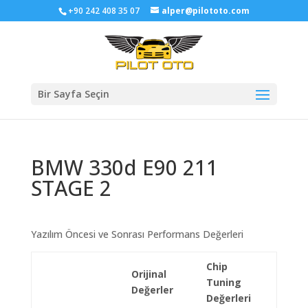
+90 242 408 35 07
alper@pilototo.com
Bir Sayfa Seçin
BMW 330d E90 211
STAGE 2
Yazılım Öncesi ve Sonrası Performans Değerleri
Chip
Orijinal
Tuning
Değerler
Değerleri