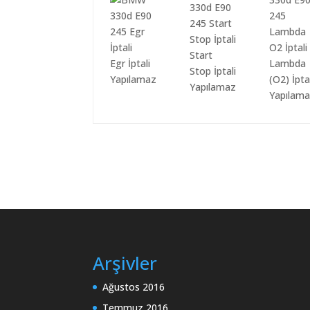
Start
Egr İptali
Lambda
Stop İptali
Yapılamaz
(O2) İpta
Yapılamaz
Yapılam
Arşivler
Ağustos 2016
Temmuz 2016