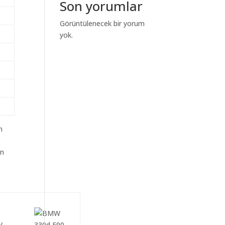
Son yorumlar
Görüntülenecek bir yorum
yok.
m
an