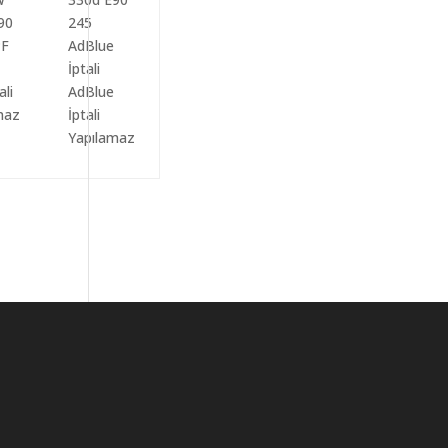
ali
AdBlue
maz
İptali
Yapılamaz