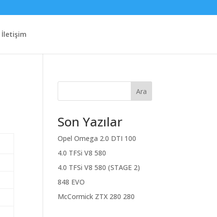
İletişim
Ara
Son Yazılar
Opel Omega 2.0 DTI 100
4.0 TFSi V8 580
4.0 TFSi V8 580 (STAGE 2)
848 EVO
McCormick ZTX 280 280