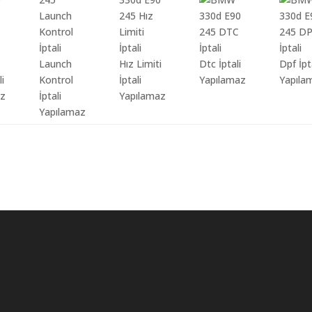
Launch
Hız Limiti
Dtc İptali
Dpf İpt
li
Kontrol
İptali
Yapılamaz
Yapıla
az
İptali
Yapılamaz
Yapılamaz