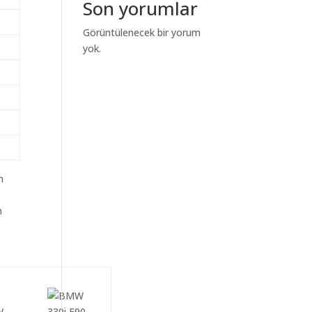
Son yorumlar
Görüntülenecek bir yorum
yok.
m
n