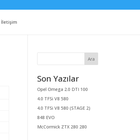
İletişim
Ara
Son Yazılar
Opel Omega 2.0 DTI 100
4.0 TFSi V8 580
4.0 TFSi V8 580 (STAGE 2)
848 EVO
McCormick ZTX 280 280