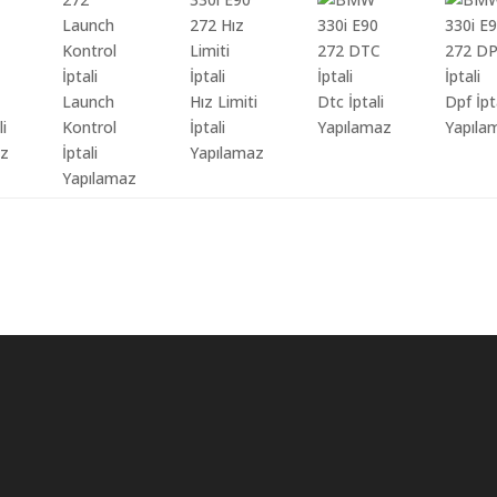
Launch
Hız Limiti
Dtc İptali
Dpf İpt
li
Kontrol
İptali
Yapılamaz
Yapıla
az
İptali
Yapılamaz
Yapılamaz