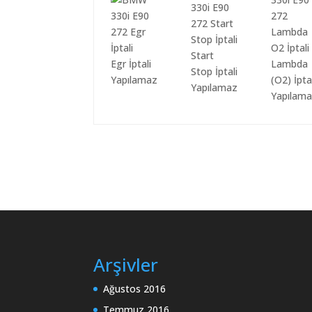
Start
Egr İptali
Lambda
Stop İptali
Yapılamaz
(O2) İpta
Yapılamaz
Yapılam
Arşivler
Ağustos 2016
Temmuz 2016