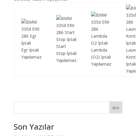
Start
Egr İptali
Lambda
Laun
Stop İptali
Yapılamaz
(O2) İptali
Kont
Yapılamaz
Yapılamaz
İptali
Yapı
Ara
Son Yazılar