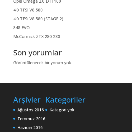
Opel Omega 2.0 DTI 100
4.0 TFSi V8 580
4.0 TFSi V8 580 (STAGE 2)
848 EVO
McCormick ZTX 280 280
Son yorumlar
Görüntülenecek bir yorum yok.
Arşivler
Kategoriler
Ağustos 2016
Kategori yok
Temmuz 2016
Haziran 2016