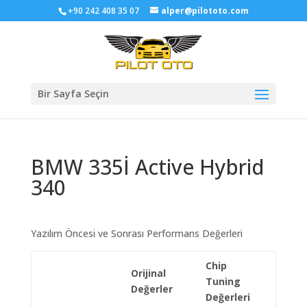
+90 242 408 35 07
alper@pilototo.com
Bir Sayfa Seçin
BMW 335İ Active Hybrid
340
Yazılım Öncesi ve Sonrası Performans Değerleri
Chip
Orijinal
Tuning
Değerler
Değerleri