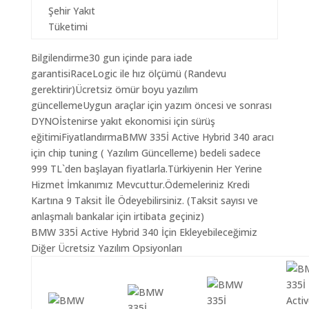
Şehir Yakıt
Tüketimi
Bilgilendirme30 gun içinde para iade
garantisiRaceLogic ile hız ölçümü (Randevu
gerektirir)Ücretsiz ömür boyu yazılım
güncellemeUygun araçlar için yazım öncesi ve sonrası
DYNOİstenirse yakıt ekonomisi için sürüş
eğitimiFiyatlandırmaBMW 335İ Active Hybrid 340 aracı
için chip tuning ( Yazılım Güncelleme) bedeli sadece
999 TL`den başlayan fiyatlarla.Türkiyenin Her Yerine
Hizmet İmkanımız Mevcuttur.Ödemeleriniz Kredi
Kartına 9 Taksit İle Ödeyebilirsiniz. (Taksit sayısı ve
anlaşmalı bankalar için irtibata geçiniz)
BMW 335İ Active Hybrid 340 İçin Ekleyebileceğimiz
Diğer Ücretsiz Yazılım Opsiyonları