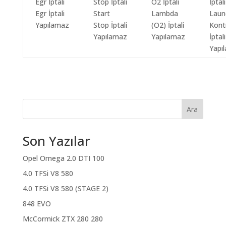
Egr İptali
Start
Lambda
Laun
Yapılamaz
Stop İptali
(O2) İptali
Kont
Yapılamaz
Yapılamaz
İptali
Yapı
Ara
Son Yazılar
Opel Omega 2.0 DTI 100
4.0 TFSi V8 580
4.0 TFSi V8 580 (STAGE 2)
848 EVO
McCormick ZTX 280 280