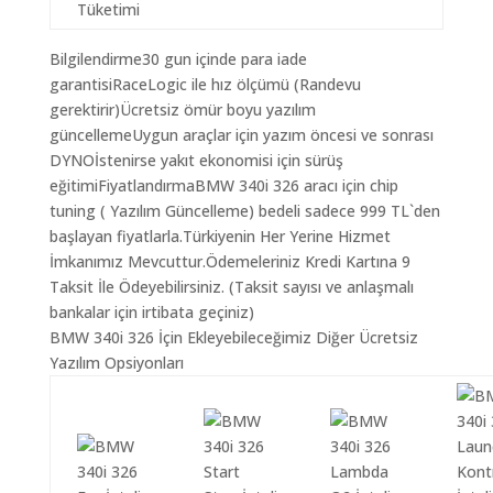
Tüketimi
Bilgilendirme30 gun içinde para iade
garantisiRaceLogic ile hız ölçümü (Randevu
gerektirir)Ücretsiz ömür boyu yazılım
güncellemeUygun araçlar için yazım öncesi ve sonrası
DYNOİstenirse yakıt ekonomisi için sürüş
eğitimiFiyatlandırmaBMW 340i 326 aracı için chip
tuning ( Yazılım Güncelleme) bedeli sadece 999 TL`den
başlayan fiyatlarla.Türkiyenin Her Yerine Hizmet
İmkanımız Mevcuttur.Ödemeleriniz Kredi Kartına 9
Taksit İle Ödeyebilirsiniz. (Taksit sayısı ve anlaşmalı
bankalar için irtibata geçiniz)
BMW 340i 326 İçin Ekleyebileceğimiz Diğer Ücretsiz
Yazılım Opsiyonları