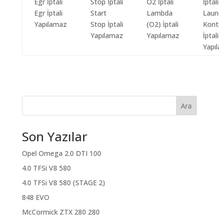
Egr İptali
Start
Lambda
Laun
Yapılamaz
Stop İptali
(O2) İptali
Kont
Yapılamaz
Yapılamaz
İptali
Yapı
Ara
Son Yazılar
Opel Omega 2.0 DTI 100
4.0 TFSi V8 580
4.0 TFSi V8 580 (STAGE 2)
848 EVO
McCormick ZTX 280 280