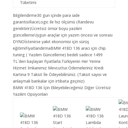
Tüketimi
Bilgilendirme30 gun içinde para iade
garantisiRaceLogic ile hız ölçümü (Randevu
gerektirir)Ücretsiz ömür boyu yazılım
güncellemeUygun araçlar için yazım öncesi ve sonrası
DYNOİstenirse yakıt ekonomisi için sürüş
eğitimiFiyatlandırmaBMW 418D 136 aracı için chip
tuning ( Yazılım Güncelleme) bedeli sadece 1499
TL`den başlayan fiyatlarla.Türkiyenin Her Yerine
Hizmet İmkanımız Mevcuttur.Ödemeleriniz Kredi
Kartına 9 Taksit İle Ödeyebilirsiniz. (Taksit sayısı ve
anlaşmalı bankalar için irtibata geçiniz)
BMW 418D 136 İçin Ekleyebileceğimiz Diğer Ücretsiz
Yazılım Opsiyonları