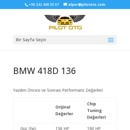
+90 242 408 35 07
alper@pilototo.com
Bir Sayfa Seçin
BMW 418D 136
Yazılım Öncesi ve Sonrası Performans Değerleri
Chip
Orijinal
Tuning
Değerler
Değerleri
Güç (hp)
136 HP
190 HP