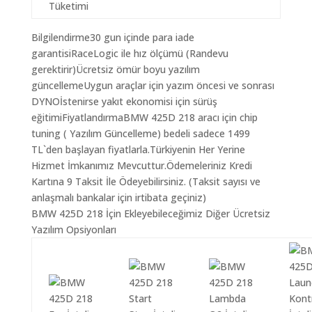
Tüketimi
Bilgilendirme30 gun içinde para iade
garantisiRaceLogic ile hız ölçümü (Randevu
gerektirir)Ücretsiz ömür boyu yazılım
güncellemeUygun araçlar için yazım öncesi ve sonrası
DYNOİstenirse yakıt ekonomisi için sürüş
eğitimiFiyatlandırmaBMW 425D 218 aracı için chip
tuning ( Yazılım Güncelleme) bedeli sadece 1499
TL`den başlayan fiyatlarla.Türkiyenin Her Yerine
Hizmet İmkanımız Mevcuttur.Ödemeleriniz Kredi
Kartına 9 Taksit İle Ödeyebilirsiniz. (Taksit sayısı ve
anlaşmalı bankalar için irtibata geçiniz)
BMW 425D 218 İçin Ekleyebileceğimiz Diğer Ücretsiz
Yazılım Opsiyonları