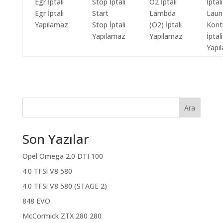
Egr İptali
Start
Lambda
Laun
Yapılamaz
Stop İptali
(O2) İptali
Kont
Yapılamaz
Yapılamaz
İptali
Yapı
Ara
Son Yazılar
Opel Omega 2.0 DTI 100
4.0 TFSi V8 580
4.0 TFSi V8 580 (STAGE 2)
848 EVO
McCormick ZTX 280 280