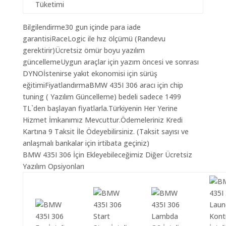
Tüketimi
Bilgilendirme30 gun içinde para iade
garantisiRaceLogic ile hız ölçümü (Randevu
gerektirir)Ücretsiz ömür boyu yazılım
güncellemeUygun araçlar için yazım öncesi ve sonrası
DYNOİstenirse yakıt ekonomisi için sürüş
eğitimiFiyatlandırmaBMW 435I 306 aracı için chip
tuning ( Yazılım Güncelleme) bedeli sadece 1499
TL`den başlayan fiyatlarla.Türkiyenin Her Yerine
Hizmet İmkanımız Mevcuttur.Ödemeleriniz Kredi
Kartına 9 Taksit İle Ödeyebilirsiniz. (Taksit sayısı ve
anlaşmalı bankalar için irtibata geçiniz)
BMW 435I 306 İçin Ekleyebileceğimiz Diğer Ücretsiz
Yazılım Opsiyonları