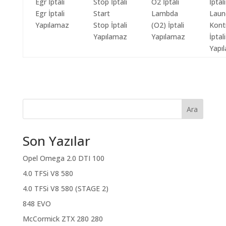
Egr İptali
Start
Lambda
Laun
Yapılamaz
Stop İptali
(O2) İptali
Kont
Yapılamaz
Yapılamaz
İptali
Yapı
Ara
Son Yazılar
Opel Omega 2.0 DTI 100
4.0 TFSi V8 580
4.0 TFSi V8 580 (STAGE 2)
848 EVO
McCormick ZTX 280 280