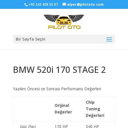
+90 242 408 35 07
alper@pilototo.com
Bir Sayfa Seçin
BMW 520i 170 STAGE 2
Yazılım Öncesi ve Sonrası Performans Değerleri
Chip
Orijinal
Tuning
Değerler
Değerleri
Güç (hp)
170 HP
240 HP