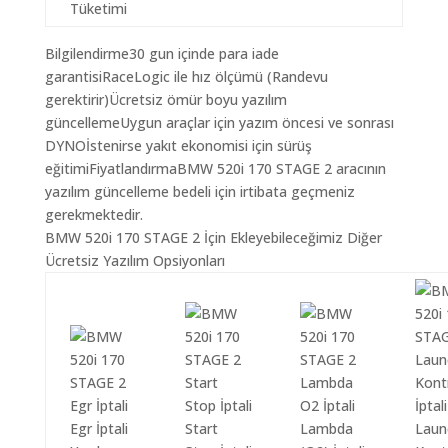
Tüketimi
Bilgilendirme30 gun içinde para iade
garantisiRaceLogic ile hız ölçümü (Randevu
gerektirir)Ücretsiz ömür boyu yazılım
güncellemeUygun araçlar için yazım öncesi ve sonrası
DYNOİstenirse yakıt ekonomisi için sürüş
eğitimiFiyatlandırmaBMW 520i 170 STAGE 2 aracının
yazılım güncelleme bedeli için irtibata geçmeniz
gerekmektedir.
BMW 520i 170 STAGE 2 İçin Ekleyebileceğimiz Diğer
Ücretsiz Yazılım Opsiyonları
Egr İptali
Start
Lambda
Laun