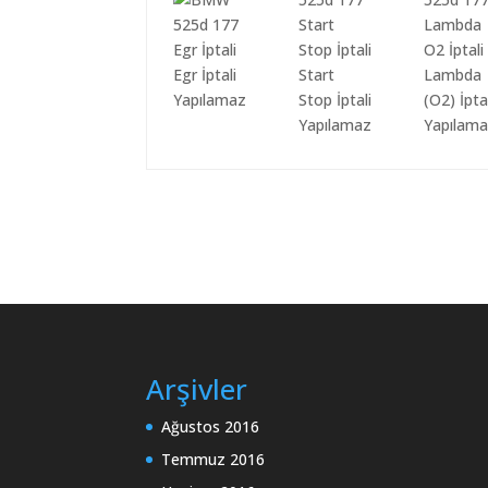
Egr İptali
Start
Lambda
Yapılamaz
Stop İptali
(O2) İpta
Yapılamaz
Yapılam
Arşivler
Ağustos 2016
Temmuz 2016