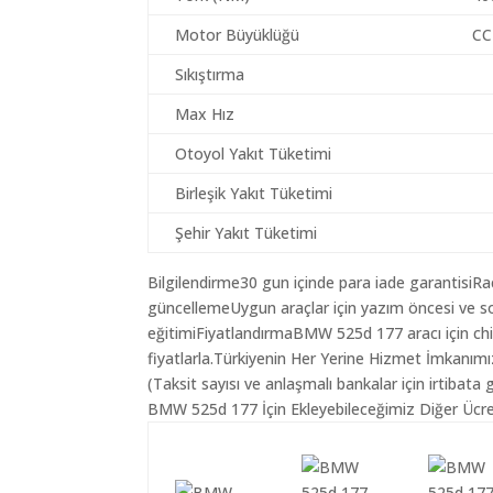
Motor Büyüklüğü
CC
Sıkıştırma
Max Hız
Otoyol Yakıt Tüketimi
Birleşik Yakıt Tüketimi
Şehir Yakıt Tüketimi
Bilgilendirme30 gun içinde para iade garantisiR
güncellemeUygun araçlar için yazım öncesi ve so
eğitimiFiyatlandırmaBMW 525d 177 aracı için ch
fiyatlarla.Türkiyenin Her Yerine Hizmet İmkanımı
(Taksit sayısı ve anlaşmalı bankalar için irtibata 
BMW 525d 177 İçin Ekleyebileceğimiz Diğer Ücret