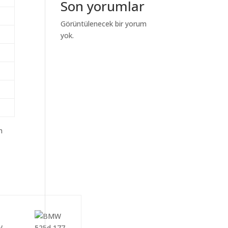
Son yorumlar
Görüntülenecek bir yorum
yok.
m