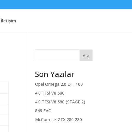
İletişim
Ara
Son Yazılar
Opel Omega 2.0 DTI 100
4.0 TFSi V8 580
4.0 TFSi V8 580 (STAGE 2)
848 EVO
McCormick ZTX 280 280