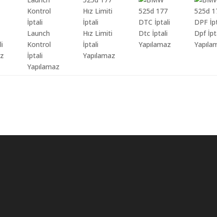
Launch
Hız Limiti
Dtc İptali
Dpf İpt
li
Kontrol
İptali
Yapılamaz
Yapıla
az
İptali
Yapılamaz
Yapılamaz