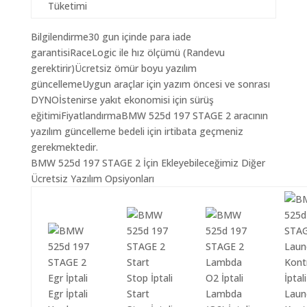
Tüketimi
Bilgilendirme30 gun içinde para iade
garantisiRaceLogic ile hız ölçümü (Randevu
gerektirir)Ücretsiz ömür boyu yazılım
güncellemeUygun araçlar için yazım öncesi ve sonrası
DYNOİstenirse yakıt ekonomisi için sürüş
eğitimiFiyatlandırmaBMW 525d 197 STAGE 2 aracının
yazılım güncelleme bedeli için irtibata geçmeniz
gerekmektedir.
BMW 525d 197 STAGE 2 İçin Ekleyebileceğimiz Diğer
Ücretsiz Yazılım Opsiyonları
Egr İptali
Start
Lambda
Laun