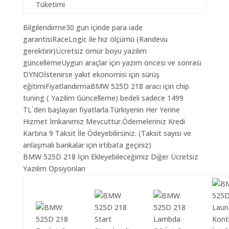
Tüketimi
Bilgilendirme30 gun içinde para iade
garantisiRaceLogic ile hız ölçümü (Randevu
gerektirir)Ücretsiz ömür boyu yazılım
güncellemeUygun araçlar için yazım öncesi ve sonrası
DYNOİstenirse yakıt ekonomisi için sürüş
eğitimiFiyatlandırmaBMW 525D 218 aracı için chip
tuning ( Yazılım Güncelleme) bedeli sadece 1499
TL`den başlayan fiyatlarla.Türkiyenin Her Yerine
Hizmet İmkanımız Mevcuttur.Ödemeleriniz Kredi
Kartına 9 Taksit İle Ödeyebilirsiniz. (Taksit sayısı ve
anlaşmalı bankalar için irtibata geçiniz)
BMW 525D 218 İçin Ekleyebileceğimiz Diğer Ücretsiz
Yazılım Opsiyonları