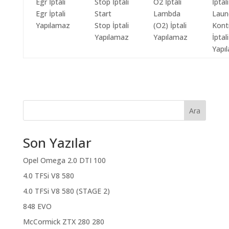
Egr İptali
Start
Lambda
Laun
Yapılamaz
Stop İptali
(O2) İptali
Kont
Yapılamaz
Yapılamaz
İptali
Yapı
Ara
Son Yazılar
Opel Omega 2.0 DTI 100
4.0 TFSi V8 580
4.0 TFSi V8 580 (STAGE 2)
848 EVO
McCormick ZTX 280 280