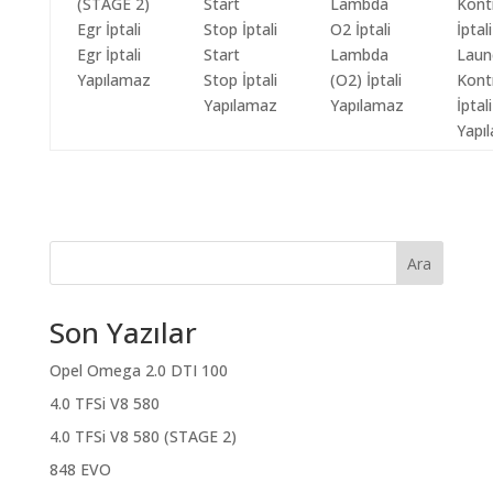
Egr İptali
Start
Lambda
Laun
Yapılamaz
Stop İptali
(O2) İptali
Kont
Yapılamaz
Yapılamaz
İptali
Yapı
Ara
Son Yazılar
Opel Omega 2.0 DTI 100
4.0 TFSi V8 580
4.0 TFSi V8 580 (STAGE 2)
848 EVO