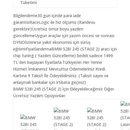
Tüketimi
Bilgilendirme30 gun içinde para iade
garantisiRaceLogic ile hız ölçümü (Randevu
gerektirir)Ücretsiz ömür boyu yazılım
güncellemeUygun araçlar için yazım öncesi ve sonrası
DYNOİstenirse yakıt ekonomisi için sürüş
eğitimiFiyatlandırmaBMW 528I 245 (STAGE 2) aracı için
chip tuning ( Yazılım Güncelleme) bedeli sadece 1499
TL`den başlayan fiyatlarla.Türkiyenin Her Yerine
Hizmet İmkanımız Mevcuttur.Ödemeleriniz Kredi
Kartına 9 Taksit İle Ödeyebilirsiniz. (Taksit sayısı ve
anlaşmalı bankalar için irtibata geçiniz)
BMW 528I 245 (STAGE 2) İçin Ekleyebileceğimiz Diğer
Ücretsiz Yazılım Opsiyonları