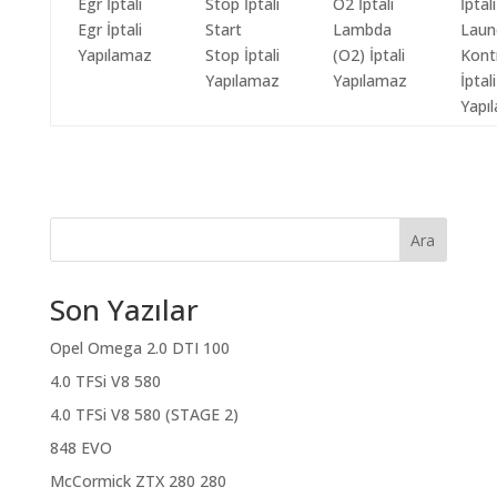
Egr İptali
Start
Lambda
Laun
Yapılamaz
Stop İptali
(O2) İptali
Kont
Yapılamaz
Yapılamaz
İptali
Yapı
Ara
Son Yazılar
Opel Omega 2.0 DTI 100
4.0 TFSi V8 580
4.0 TFSi V8 580 (STAGE 2)
848 EVO
McCormick ZTX 280 280