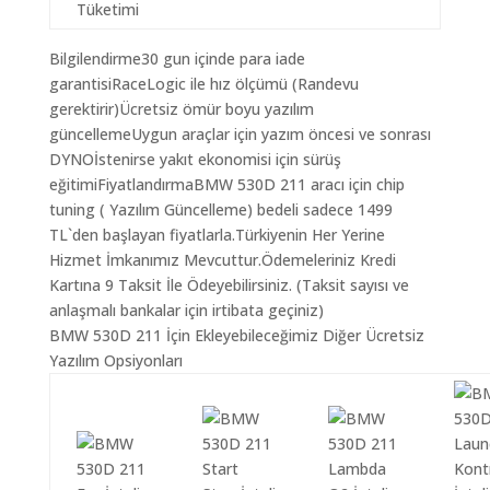
Tüketimi
Bilgilendirme30 gun içinde para iade
garantisiRaceLogic ile hız ölçümü (Randevu
gerektirir)Ücretsiz ömür boyu yazılım
güncellemeUygun araçlar için yazım öncesi ve sonrası
DYNOİstenirse yakıt ekonomisi için sürüş
eğitimiFiyatlandırmaBMW 530D 211 aracı için chip
tuning ( Yazılım Güncelleme) bedeli sadece 1499
TL`den başlayan fiyatlarla.Türkiyenin Her Yerine
Hizmet İmkanımız Mevcuttur.Ödemeleriniz Kredi
Kartına 9 Taksit İle Ödeyebilirsiniz. (Taksit sayısı ve
anlaşmalı bankalar için irtibata geçiniz)
BMW 530D 211 İçin Ekleyebileceğimiz Diğer Ücretsiz
Yazılım Opsiyonları