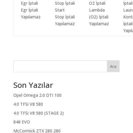
Egr İptali
Start
Lambda
Laun
Yapılamaz
Stop İptali
(O2) İptali
Kont
Yapılamaz
Yapılamaz
İptali
Yapı
Ara
Son Yazılar
Opel Omega 2.0 DTI 100
4.0 TFSi V8 580
4.0 TFSi V8 580 (STAGE 2)
848 EVO
McCormick ZTX 280 280