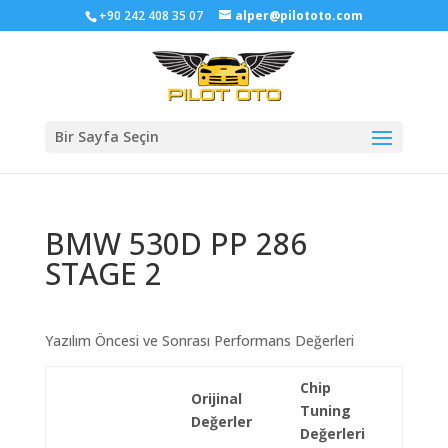
+90 242 408 35 07
alper@pilototo.com
Bir Sayfa Seçin
BMW 530D PP 286
STAGE 2
Yazılım Öncesi ve Sonrası Performans Değerleri
Chip
Orijinal
Tuning
Değerler
Değerleri