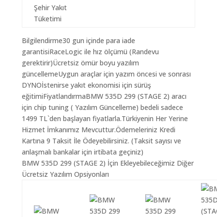
Şehir Yakıt
Tüketimi
Bilgilendirme30 gun içinde para iade
garantisiRaceLogic ile hız ölçümü (Randevu
gerektirir)Ücretsiz ömür boyu yazılım
güncellemeUygun araçlar için yazım öncesi ve sonrası
DYNOİstenirse yakıt ekonomisi için sürüş
eğitimiFiyatlandırmaBMW 535D 299 (STAGE 2) aracı
için chip tuning ( Yazılım Güncelleme) bedeli sadece
1499 TL`den başlayan fiyatlarla.Türkiyenin Her Yerine
Hizmet İmkanımız Mevcuttur.Ödemeleriniz Kredi
Kartına 9 Taksit İle Ödeyebilirsiniz. (Taksit sayısı ve
anlaşmalı bankalar için irtibata geçiniz)
BMW 535D 299 (STAGE 2) İçin Ekleyebileceğimiz Diğer
Ücretsiz Yazılım Opsiyonları