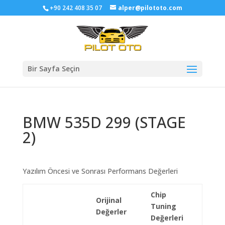
+90 242 408 35 07
alper@pilototo.com
Bir Sayfa Seçin
BMW 535D 299 (STAGE
2)
Yazılım Öncesi ve Sonrası Performans Değerleri
Chip
Orijinal
Tuning
Değerler
Değerleri