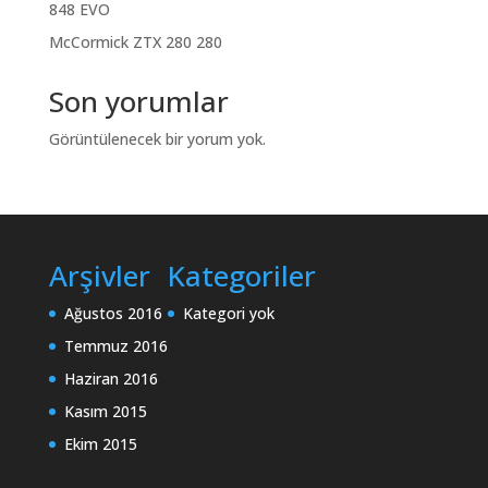
848 EVO
McCormick ZTX 280 280
Son yorumlar
Görüntülenecek bir yorum yok.
Arşivler
Kategoriler
Ağustos 2016
Kategori yok
Temmuz 2016
Haziran 2016
Kasım 2015
Ekim 2015