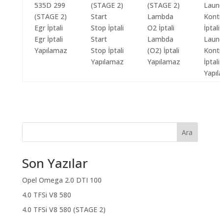
Egr İptali
Start
Lambda
Laun
Yapılamaz
Stop İptali
(O2) İptali
Kont
Yapılamaz
Yapılamaz
İptali
Yapı
Ara
Son Yazılar
Opel Omega 2.0 DTI 100
4.0 TFSi V8 580
4.0 TFSi V8 580 (STAGE 2)