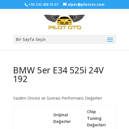
+90 242 408 35 07
alper@pilototo.com
Bir Sayfa Seçin
BMW 5er E34 525i 24V
192
Yazılım Öncesi ve Sonrası Performans Değerleri
Chip
Orijinal
Tuning
Değerler
Değerleri