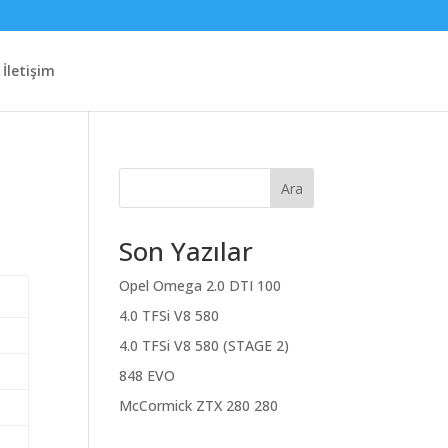
İletişim
Ara
Son Yazılar
Opel Omega 2.0 DTI 100
4.0 TFSi V8 580
4.0 TFSi V8 580 (STAGE 2)
848 EVO
McCormick ZTX 280 280