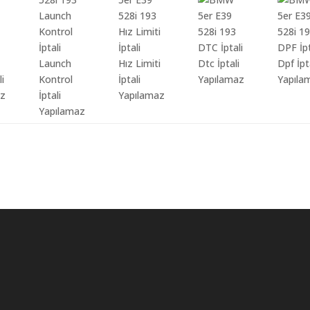
Launch
Hız Limiti
Dtc İptali
Dpf İpt
li
Kontrol
İptali
Yapılamaz
Yapıla
az
İptali
Yapılamaz
Yapılamaz