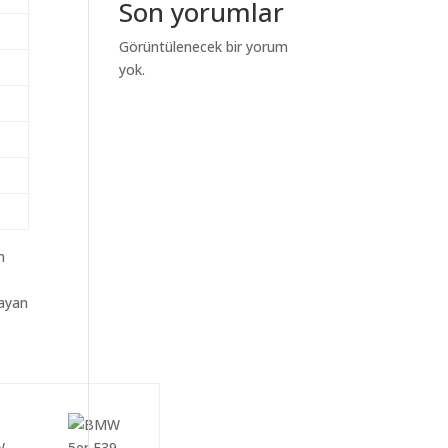
Son yorumlar
Görüntülenecek bir yorum
yok.
m
layan