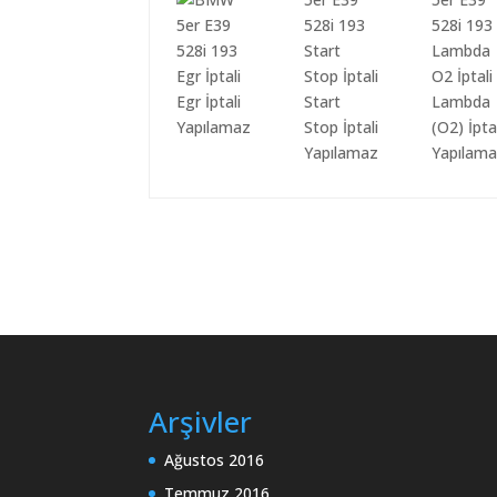
Egr İptali
Start
Lambda
Yapılamaz
Stop İptali
(O2) İpta
Yapılamaz
Yapılam
Arşivler
Ağustos 2016
Temmuz 2016