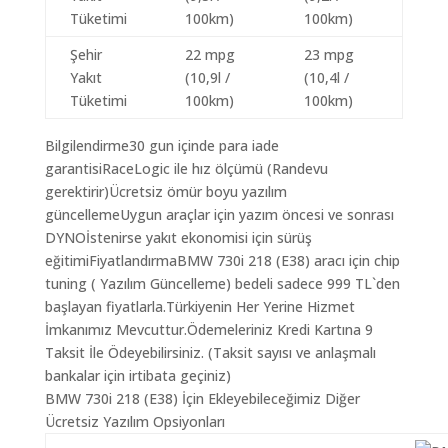
Tüketimi
100km)
100km)
Şehir
22 mpg
23 mpg
Yakıt
(10,9l /
(10,4l /
Tüketimi
100km)
100km)
Bilgilendirme30 gun içinde para iade
garantisiRaceLogic ile hız ölçümü (Randevu
gerektirir)Ücretsiz ömür boyu yazılım
güncellemeUygun araçlar için yazım öncesi ve sonrası
DYNOİstenirse yakıt ekonomisi için sürüş
eğitimiFiyatlandırmaBMW 730i 218 (E38) aracı için chip
tuning ( Yazılım Güncelleme) bedeli sadece 999 TL`den
başlayan fiyatlarla.Türkiyenin Her Yerine Hizmet
İmkanımız Mevcuttur.Ödemeleriniz Kredi Kartına 9
Taksit İle Ödeyebilirsiniz. (Taksit sayısı ve anlaşmalı
bankalar için irtibata geçiniz)
BMW 730i 218 (E38) İçin Ekleyebileceğimiz Diğer
Ücretsiz Yazılım Opsiyonları