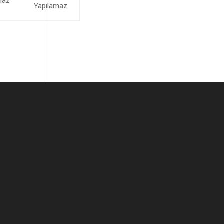
maz
Yapılamaz