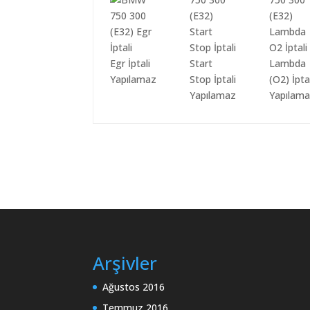
Egr İptali
Start
Lambda
Yapılamaz
Stop İptali
(O2) İpta
Yapılamaz
Yapılam
Arşivler
Ağustos 2016
Temmuz 2016