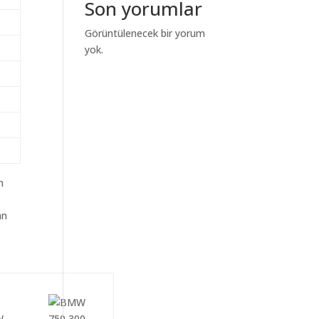
Son yorumlar
Görüntülenecek bir yorum
yok.
m
an