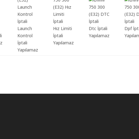
Launch
Hız Limiti
Dtc İptali
Dpf İpt
li
Kontrol
İptali
Yapılamaz
Yapıla
az
İptali
Yapılamaz
Yapılamaz