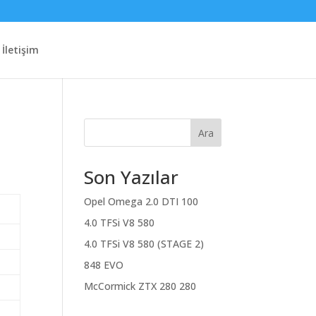
İletişim
Ara
Son Yazılar
Opel Omega 2.0 DTI 100
4.0 TFSi V8 580
4.0 TFSi V8 580 (STAGE 2)
848 EVO
McCormick ZTX 280 280