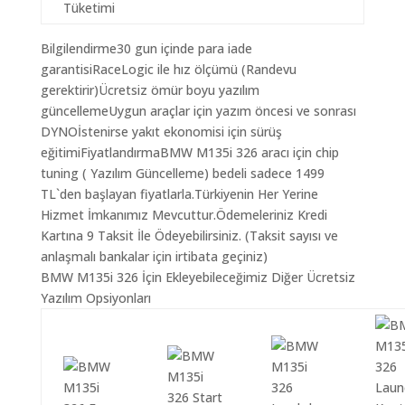
Tüketimi
Bilgilendirme30 gun içinde para iade
garantisiRaceLogic ile hız ölçümü (Randevu
gerektirir)Ücretsiz ömür boyu yazılım
güncellemeUygun araçlar için yazım öncesi ve sonrası
DYNOİstenirse yakıt ekonomisi için sürüş
eğitimiFiyatlandırmaBMW M135i 326 aracı için chip
tuning ( Yazılım Güncelleme) bedeli sadece 1499
TL`den başlayan fiyatlarla.Türkiyenin Her Yerine
Hizmet İmkanımız Mevcuttur.Ödemeleriniz Kredi
Kartına 9 Taksit İle Ödeyebilirsiniz. (Taksit sayısı ve
anlaşmalı bankalar için irtibata geçiniz)
BMW M135i 326 İçin Ekleyebileceğimiz Diğer Ücretsiz
Yazılım Opsiyonları