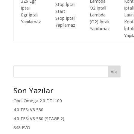
Start
Egr İptali
Lambda
Laun
Stop İptali
Yapılamaz
(O2) İptali
Kont
Yapılamaz
Yapılamaz
İptali
Yapı
Ara
Son Yazılar
Opel Omega 2.0 DTI 100
4.0 TFSi V8 580
4.0 TFSi V8 580 (STAGE 2)
848 EVO