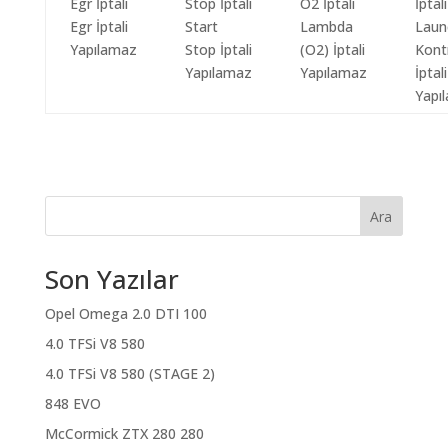
Egr İptali
Start
Lambda
Laun
Yapılamaz
Stop İptali
(O2) İptali
Kont
Yapılamaz
Yapılamaz
İptali
Yapı
Ara
Son Yazılar
Opel Omega 2.0 DTI 100
4.0 TFSi V8 580
4.0 TFSi V8 580 (STAGE 2)
848 EVO
McCormick ZTX 280 280