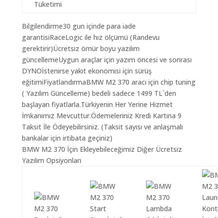
Tüketimi
Bilgilendirme30 gun içinde para iade
garantisiRaceLogic ile hız ölçümü (Randevu
gerektirir)Ücretsiz ömür boyu yazılım
güncellemeUygun araçlar için yazım öncesi ve sonrası
DYNOİstenirse yakıt ekonomisi için sürüş
eğitimiFiyatlandırmaBMW M2 370 aracı için chip tuning
( Yazılım Güncelleme) bedeli sadece 1499 TL`den
başlayan fiyatlarla.Türkiyenin Her Yerine Hizmet
İmkanımız Mevcuttur.Ödemeleriniz Kredi Kartına 9
Taksit İle Ödeyebilirsiniz. (Taksit sayısı ve anlaşmalı
bankalar için irtibata geçiniz)
BMW M2 370 İçin Ekleyebileceğimiz Diğer Ücretsiz
Yazılım Opsiyonları