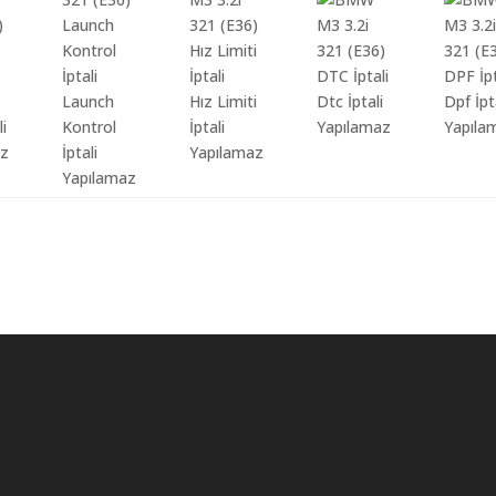
Launch
Hız Limiti
Dtc İptali
Dpf İpt
li
Kontrol
İptali
Yapılamaz
Yapıla
az
İptali
Yapılamaz
Yapılamaz