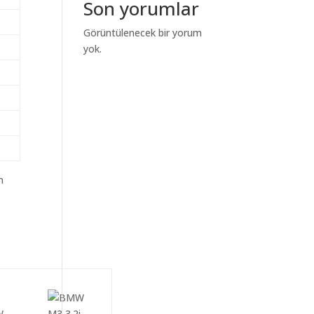
Son yorumlar
Görüntülenecek bir yorum
yok.
m