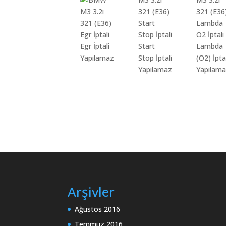
Egr İptali
Start
Lambda
Yapılamaz
Stop İptali
(O2) İpta
Yapılamaz
Yapılam
Arşivler
Ağustos 2016
Temmuz 2016