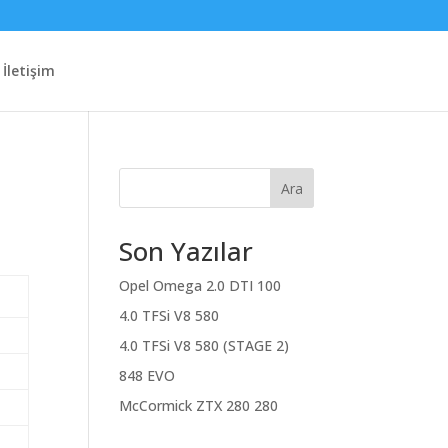
İletişim
Ara
Son Yazılar
Opel Omega 2.0 DTI 100
4.0 TFSi V8 580
4.0 TFSi V8 580 (STAGE 2)
848 EVO
McCormick ZTX 280 280