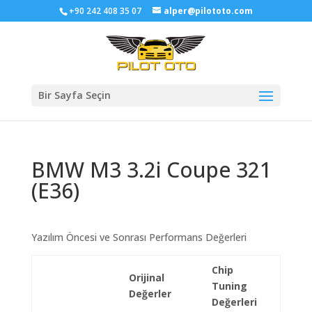
+90 242 408 35 07
alper@pilototo.com
Bir Sayfa Seçin
BMW M3 3.2i Coupe 321
(E36)
Yazılım Öncesi ve Sonrası Performans Değerleri
Chip
Orijinal
Tuning
Değerler
Değerleri