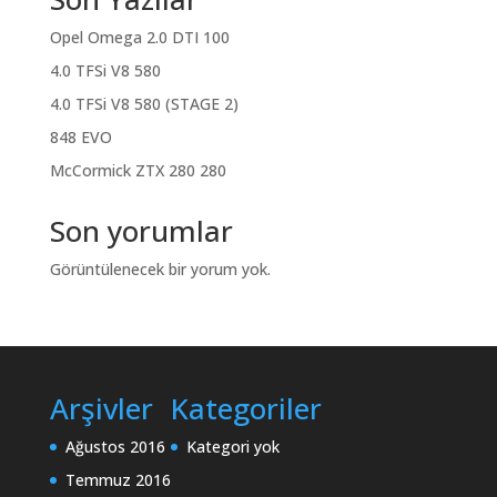
Opel Omega 2.0 DTI 100
4.0 TFSi V8 580
4.0 TFSi V8 580 (STAGE 2)
848 EVO
McCormick ZTX 280 280
Son yorumlar
Görüntülenecek bir yorum yok.
Arşivler
Kategoriler
Ağustos 2016
Kategori yok
Temmuz 2016